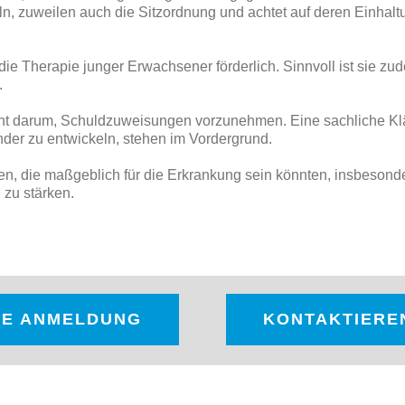
ln, zuweilen auch die Sitzordnung und achtet auf deren Einhalt
die Therapie junger Erwachsener förderlich. Sinnvoll ist sie z
.
cht darum, Schuldzuweisungen vorzunehmen. Eine sachliche Kl
ander zu entwickeln, stehen im Vordergrund.
kten, die maßgeblich für die Erkrankung sein könnten, insbeso
zu stärken.
NE ANMELDUNG
KONTAKTIEREN