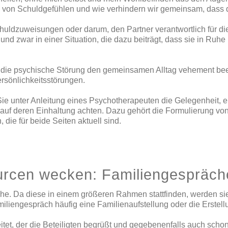
von Schuldgefühlen und wie verhindern wir gemeinsam, dass d
Schuldzuweisungen oder darum, den Partner verantwortlich für 
und zwar in einer Situation, die dazu beiträgt, dass sie in Ruh
die psychische Störung den gemeinsamen Alltag vehement beein
rsönlichkeitsstörungen.
ie unter Anleitung eines Psychotherapeuten die Gelegenheit, e
d auf deren Einhaltung achten. Dazu gehört die Formulierung v
die für beide Seiten aktuell sind.
urcen wecken: Familiengespräch
he. Da diese in einem größeren Rahmen stattfinden, werden sie
liengespräch häufig eine Familienaufstellung oder die Erste
tet, der die Beteiligten begrüßt und gegebenenfalls auch sch