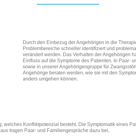
Durch den Einbezug der Angehörigen in die Therap
Problembereiche schneller identifiziert und proble
verändert werden. Das Verhalten der Angehörigen h
Einfluss auf die Symptome des Patienten. In Paar- 
sowie in unserer Angehörigengruppe für Zwangsstö
Angehörige beraten werden, wie sie mit den Sympt
anders umgehen können.
ig, welches Konfliktpotenzial besteht. Die Symptomatik eines Pat
aus tragen Paar- und Familiengespräche dazu bei,