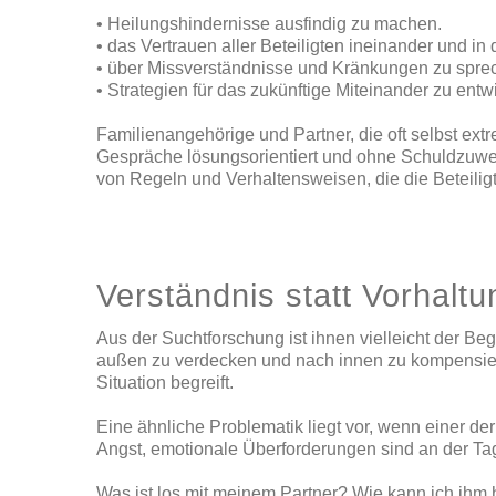
• Heilungshindernisse ausfindig zu machen.
• das Vertrauen aller Beteiligten ineinander und i
• über Missverständnisse und Kränkungen zu spre
• Strategien für das zukünftige Miteinander zu entw
Familienangehörige und Partner, die oft selbst ext
Gespräche lösungsorientiert und ohne Schuldzuwei
von Regeln und Verhaltensweisen, die die Beteiligt
Verständnis statt Vorhal
Aus der Suchtforschung ist ihnen vielleicht der Be
außen zu verdecken und nach innen zu kompensieren
Situation begreift.
Eine ähnliche Problematik liegt vor, wenn einer der
Angst, emotionale Überforderungen sind an der Tag
Was ist los mit meinem Partner? Wie kann ich ihm