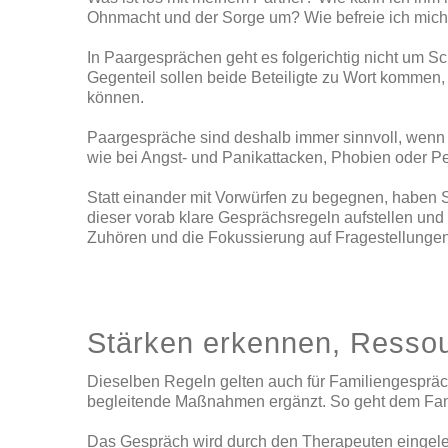
Ohnmacht und der Sorge um? Wie befreie ich mich 
In Paargesprächen geht es folgerichtig nicht um 
Gegenteil sollen beide Beteiligte zu Wort kommen, 
können.
Paargespräche sind deshalb immer sinnvoll, wenn 
wie bei Angst- und Panikattacken, Phobien oder Pe
Statt einander mit Vorwürfen zu begegnen, haben S
dieser vorab klare Gesprächsregeln aufstellen un
Zuhören und die Fokussierung auf Fragestellungen, 
Stärken erkennen, Resso
Dieselben Regeln gelten auch für Familiengespräc
begleitende Maßnahmen ergänzt. So geht dem Fami
Das Gespräch wird durch den Therapeuten eingelei