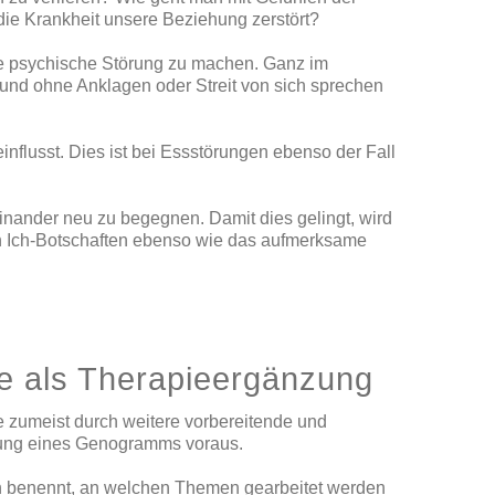
ie Krankheit unsere Beziehung zerstört?
die psychische Störung zu machen. Ganz im
e und ohne Anklagen oder Streit von sich sprechen
flusst. Dies ist bei Essstörungen ebenso der Fall
inander neu zu begegnen. Damit dies gelingt, wird
on Ich-Botschaften ebenso wie das aufmerksame
e als Therapieergänzung
 zumeist durch weitere vorbereitende und
llung eines Genogramms voraus.
on benennt, an welchen Themen gearbeitet werden