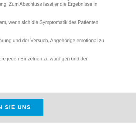
ung. Zum Abschluss fasst er die Ergebnisse in
udem, wenn sich die Symptomatik des Patienten
ärung und der Versuch, Angehörige emotional zu
ndere jeden Einzelnen zu würdigen und den
 SIE UNS