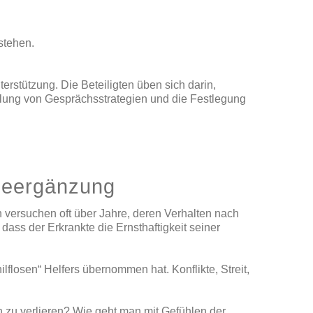
stehen.
erstützung. Die Beteiligten üben sich darin,
tlung von Gesprächsstrategien und die Festlegung
pieergänzung
n versuchen oft über Jahre, deren Verhalten nach
ass der Erkrankte die Ernsthaftigkeit seiner
lflosen“ Helfers übernommen hat. Konflikte, Streit,
 zu verlieren? Wie geht man mit Gefühlen der