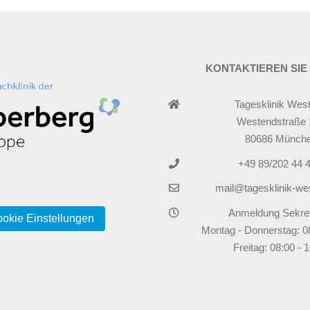
KONTAKTIEREN SIE
Tagesklinik Wes
Westendstraße 
80686 Münch
+49 89/202 44 4
mail@tagesklinik-we
Anmeldung Sekreta
okie Einstellungen
Montag - Donnerstag: 08
Freitag: 08:00 - 